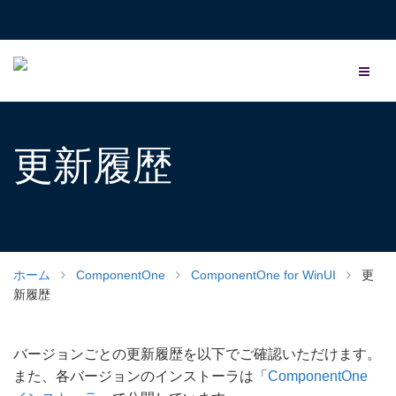
更新履歴
ホーム
ComponentOne
ComponentOne for WinUI
更
新履歴
バージョンごとの更新履歴を以下でご確認いただけます。
また、各バージョンのインストーラは「
ComponentOne