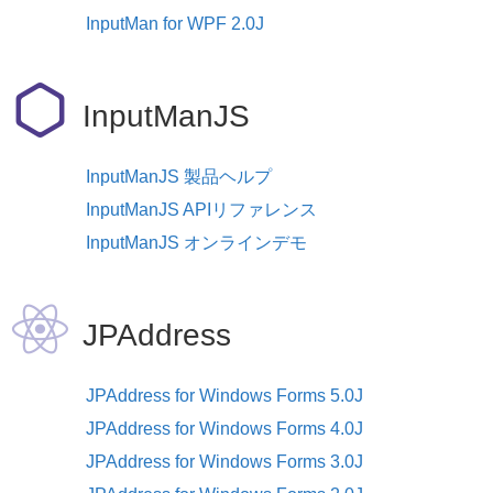
InputMan for WPF 2.0J
InputManJS
InputManJS 製品ヘルプ
InputManJS APIリファレンス
InputManJS オンラインデモ
JPAddress
JPAddress for Windows Forms 5.0J
JPAddress for Windows Forms 4.0J
JPAddress for Windows Forms 3.0J