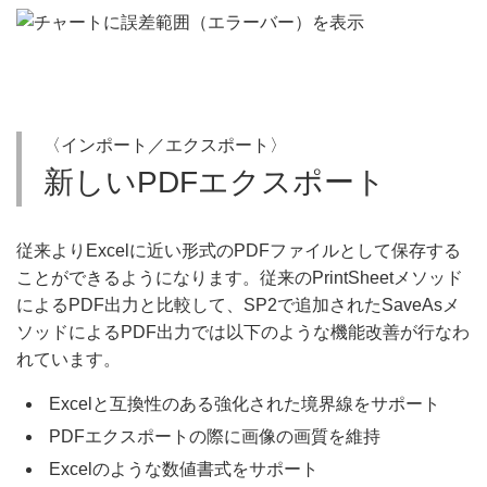
〈インポート／エクスポート〉
新しいPDFエクスポート
従来よりExcelに近い形式のPDFファイルとして保存する
ことができるようになります。従来のPrintSheetメソッド
によるPDF出力と比較して、SP2で追加されたSaveAsメ
ソッドによるPDF出力では以下のような機能改善が行なわ
れています。
Excelと互換性のある強化された境界線をサポート
PDFエクスポートの際に画像の画質を維持
Excelのような数値書式をサポート