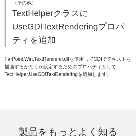
〈その他〉
TextHelperクラスに
UseGDITextRenderingプロパ
ティを追加
FarPoint.Win.TextRenderer.dllを使用してGDIでテキストを
描画するかどうか設定するためのプロパティとして
TextHelper.UseGDITextRenderingを追加します。
製品をもっとよく知る