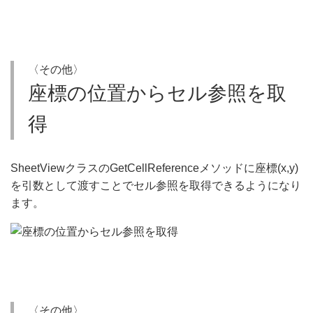
〈その他〉
座標の位置からセル参照を取
得
SheetViewクラスのGetCellReferenceメソッドに座標(x,y)
を引数として渡すことでセル参照を取得できるようになり
ます。
〈その他〉