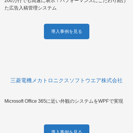
200万行でも高速に表示！パフォーマンスにこだわり続け
た広告入稿管理システム
導入事例を見る
三菱電機メカトロニクスソフトウエア株式会社
Microsoft Office 365に近い外観のシステムをWPFで実現
導入事例を見る