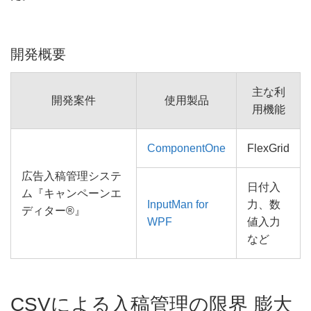
開発概要
主な利
開発案件
使用製品
用機能
ComponentOne
FlexGrid
広告入稿管理システ
日付入
ム『キャンペーンエ
InputMan for
力、数
ディター®』
WPF
値入力
など
CSVによる入稿管理の限界 膨大