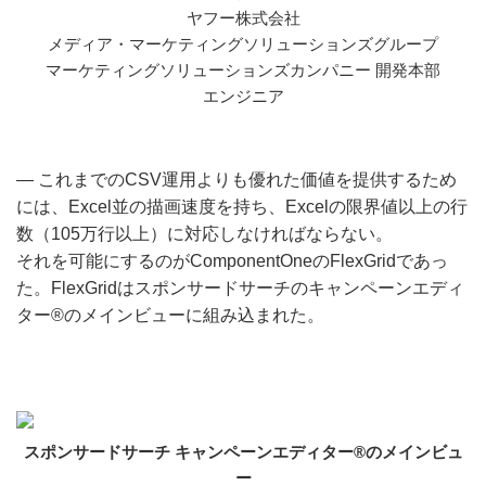
ヤフー株式会社
メディア・マーケティングソリューションズグループ
マーケティングソリューションズカンパニー 開発本部
エンジニア
― これまでのCSV運用よりも優れた価値を提供するため
には、Excel並の描画速度を持ち、Excelの限界値以上の行
数（105万行以上）に対応しなければならない。
それを可能にするのがComponentOneのFlexGridであっ
た。FlexGridはスポンサードサーチのキャンペーンエディ
ター®のメインビューに組み込まれた。
スポンサードサーチ キャンペーンエディター®のメインビュ
ー