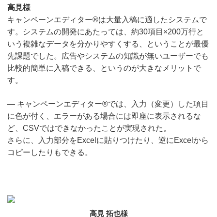
高見様
キャンペーンエディター®は大量入稿に適したシステムで
す。システムの開発にあたっては、約30項目×200万行と
いう複雑なデータを分かりやすくする、ということが最優
先課題でした。広告やシステムの知識が無いユーザーでも
比較的簡単に入稿できる、というのが大きなメリットで
す。
― キャンペーンエディター®では、入力（変更）した項目
に色が付く、エラーがある場合には即座に表示されるな
ど、CSVではできなかったことが実現された。
さらに、入力部分をExcelに貼りつけたり、逆にExcelから
コピーしたりもできる。
高見 拓也様