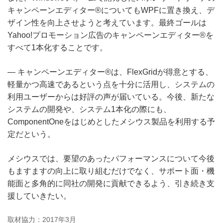
キャンペーンエディター®についてもWPFに置き換え、デ
ザイン性を向上させようと考えています。最終ゴールは
Yahoo!プロモーション広告のキャンペーンエディター®を
すべて1本化することです。
― キャンペーンエディター®は、FlexGridが得意とする、
軽量かつ高速であるという点を十分に活用し、システムの
利用ユーザーからは好評の声が届いている。今後、新たな
システムの開発や、システム1本化の際にも、
ComponentOneをはじめとしたメシウス製品を利用する予
定だという。
メシウスでは、要望のあったパフォーマンスについて今後
もますますの向上に取り組むだけでなく、サポート面・機
能面と多角的に同社の開発に貢献できるよう、引き続き支
援していきたい。
取材協力：2017年3月