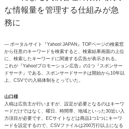
な情報量を管理する仕組みが急
務に
― ポータルサイト『Yahoo! JAPAN』TOPページの検索窓
から任意のキーワードを検索すると、検索結果画面の上位
に、検索したキーワードに関連する広告が表示される。
これが『Yahoo!プロモーション広告』の1つ『スポンサー
ドサーチ』である。スポンサードサーチは開始から10年以
上、CSVでの入稿体制をとっていた。
山口様
入稿は広告主が行いますが、設定が必要となるのはキーワ
ードだけではなく、曜日、時間帯、地域といった30近い入
力項目が必要です。ECサイトなどは商品1つ1つにキーワ
ードを設定するので、CSVファイルは200万行以上になる