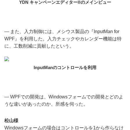
YDN キャンペーンエディター®のメインビュー
― また、入力制御には、メシウス製品の『InputMan for
WPF』を利用した。入力チェックやカレンダー機能は特
に、工数削減に貢献したという。
InputManのコントロールを利用
― WPFでの開発は、Windowsフォームでの開発とどのよ
うな違いがあったのか、所感を伺った。
松山様
Windowsフォームの場合はコントロールを1から作らなけ