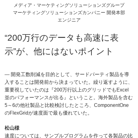
メディア・マーケティングソリューションズグループ
マーケティングソリューションズカンパニー 開発本部
エンジニア
“200万行のデータも高速に表
示”が、他にはないポイント
― 開発工数削減を目的として、サードパーティ製品を導
入することは開発前から決まっていた。繰り返すように、
重要視していたのは『200万行以上のグリッドでもExcel
並のパフォーマンスが出る』ということ。海外製品を含む
5～6の他社製品と比較検討したところ、ComponentOne
のFlexGridが速度面で最も優れていた。
松山様
速度については、サンプルプログラムを作って各製品の比