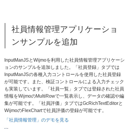
社員情報管理アプリケーショ
ンサンプルを追加
InputManJSとWijmoを利用した社員情報管理アプリケーシ
ョンのサンプルを追加しました。「社員登録」タブでは
InputManJSの各種入力コントロールを使用した社員登録
が可能です。また、検証コントロールによる入力チェック
も実装しています。「社員一覧」タブでは登録された社員
情報をWijmoのMultiRowで一覧表示し、データの確認や編
集が可能です。「社員評価」タブではGcRichTextEditorと
WijmoのFlexChartで社員評価の登録が可能です。
「社員情報管理」のデモを見る