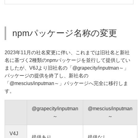
npmパッケージ名称の変更
2023年11月の社名変更に伴い、これまでは旧社名と新社
名に基づく2種類のnpmパッケージを並行して提供してい
ましたが、V6Jより旧社名の「@grapecity/inputman～」
パッケージの提供を終了し、新社名の
「@mescius/inputman～」パッケージへ完全に移行しま
す。
@grapecity/inputman
@mescius/inputman
～
～
V4J
提供あり
提供なし