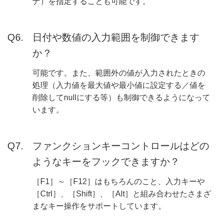
ナ）を指定することも可能です。
日付や数値の入力範囲を制御できます
か？
可能です。また、範囲外の値が入力されたときの
処理（入力値を最大値や最小値に設定する／値を
削除してnullにする等）も制御できるようになって
います。
ファンクションキーコントロールはどの
ようなキーをフックできますか？
［F1］～［F12］はもちろんのこと、入力キーや
［Ctrl］、［Shift］、［Alt］と組み合わせたさまざ
まなキー操作をサポートしています。