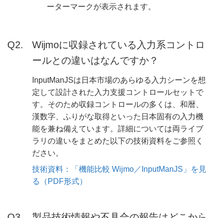
ーターマークが表示されます。
Wijmoに収録されている入力系コントロ
ールとの違いはなんですか？
InputManJSは日本市場のあらゆる入力シーンを想
定して設計された入力支援コントロールセットで
す。そのため収録コントロールの多くは、和暦、
漢数字、ふりがな取得といった日本固有の入力機
能を兼ね備えています。詳細については両ライブ
ラリの違いをまとめた以下の技術資料をご参照く
ださい。
技術資料：「機能比較 Wijmo／InputManJS」を見
る（PDF形式）
製品技術情報や不具合の報告はどこから