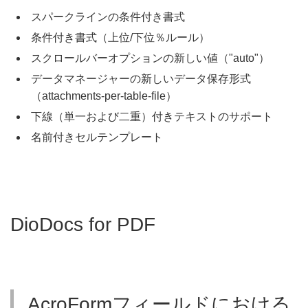
スパークラインの条件付き書式
条件付き書式（上位/下位％ルール）
スクロールバーオプションの新しい値（"auto"）
データマネージャーの新しいデータ保存形式
（attachments-per-table-file）
下線（単一および二重）付きテキストのサポート
名前付きセルテンプレート
DioDocs for PDF
AcroFormフィールドにおける