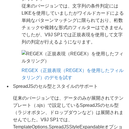
従来のバージョンでは、文字列の条件判定には
LIKEを使用していましたがワイルドカードによる
単純なパターンマッチングに限られており、桁数
チェックや複雑な形式のフィルターはできません
でしたが、V9J SP1では正規表現を使用して文字
列の判定が行えるようになります。
REGEX（正規表現（REGEX）を使用したフィル
タリング）のデモを試す
SpreadJSのセル型とスタイルのサポート
従来のバージョンでは、データのみが展開されてテン
プレート（.sjs）で設定しているSpreadJSのセル型
（ラジオボタン、ドロップダウンなど）は展開されま
せんでした。V9J SP1では、
TemplateOptions.SpreadJSStyleExpandableオプショ