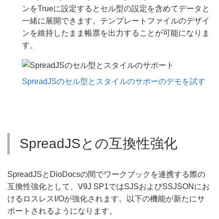
ンをTrueに設定するとセル型の設定を含めてデータと
一緒に展開できます。テンプレートファイルのデザイ
ンを維持したまま帳票を出力することが可能になりま
す。
SpreadJSのセル型とスタイルのサポーのデモを試す
SpreadJSとの互換性強化
SpreadJSとDioDocsの間でワークブックを連携する際の
互換性強化として、V9J SP1ではSJSおよびSSJSONにお
けるロスレスI/Oが強化されます。以下の機能が新たにサ
ポートされるようになります。