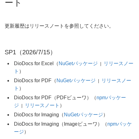
ート
更新履歴はリリースノートを参照してください。
SP1（2026/7/15）
DioDocs for Excel（
NuGetパッケージ
リリースノー
|
ト
）
DioDocs for PDF（
NuGetパッケージ
リリースノー
|
ト
）
DioDocs for PDF（PDFビューワ）（
npmパッケー
ジ
リリースノート
）
|
DioDocs for Imaging（
NuGetパッケージ
）
DioDocs for Imaging（Imageビューワ）（
npmパッケ
ージ
）