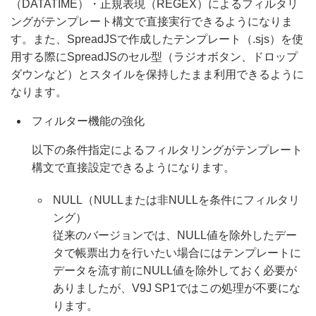
（DATATIME）・正規表現（REGEX）によるフィルタリ
ングがテンプレート構文で直接実行できるようになりま
す。また、SpreadJSで作成したテンプレート（.sjs）を使
用する際にSpreadJSのセル型（ラジオボタン、ドロップ
ダウンなど）とスタイルを保持したまま利用できるように
なります。
フィルター機能の強化
以下の条件指定によるフィルタリングがテンプレート
構文で直接設定できるようになります。
NULL（NULLまたは非NULLを条件にフィルタリ
ング）
従来のバージョンでは、NULL値を除外したデー
タで帳票出力を行いたい場合にはテンプレートに
データを流す前にNULL値を除外しておく必要が
ありましたが、V9J SP1ではこの処理が不要にな
ります。