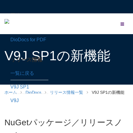
目次
DioDocs for Excel
DioDocs for PDF
V9J SP1の新機能
リリース情報
一覧に戻る
V9J SP1
ホーム
DioDocs
リリース情報一覧
V9J SP1の新機能
V9J
NuGetパッケージ／リリースノ