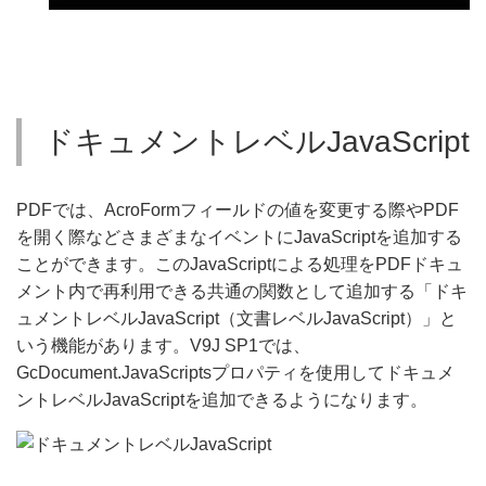
ドキュメントレベルJavaScript
PDFでは、AcroFormフィールドの値を変更する際やPDF
を開く際などさまざまなイベントにJavaScriptを追加する
ことができます。このJavaScriptによる処理をPDFドキュ
メント内で再利用できる共通の関数として追加する「ドキ
ュメントレベルJavaScript（文書レベルJavaScript）」と
いう機能があります。V9J SP1では、
GcDocument.JavaScriptsプロパティを使用してドキュメ
ントレベルJavaScriptを追加できるようになります。