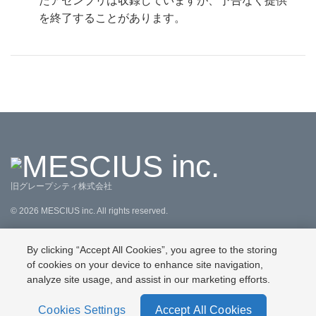
たアセンブリは収録していますが、予告なく提供
を終了することがあります。
旧グレープシティ株式会社
©
2026
MESCIUS inc. All rights reserved.
直販規約
特定商取引法に基づく表記
会社情報
お問合せ
By clicking “Accept All Cookies”, you agree to the storing
プライバシーポリシー
利用規約
リーガル情報
of cookies on your device to enhance site navigation,
analyze site usage, and assist in our marketing efforts.
Cookies Settings
Accept All Cookies