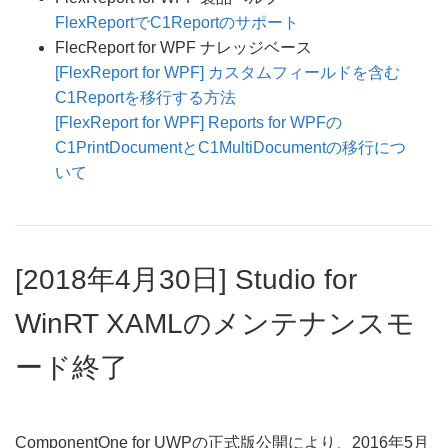
FlexReportでC1Reportのサポート
FlecReport for WPF ナレッジベース
[FlexReport for WPF] カスタムフィールドを含む
C1Reportを移行する方法
[FlexReport for WPF] Reports for WPFの
C1PrintDocumentとC1MultiDocumentの移行につ
いて
[2018年4月30日] Studio for
WinRT XAMLのメンテナンスモ
ード終了
ComponentOne for UWPの正式版公開により、2016年5月