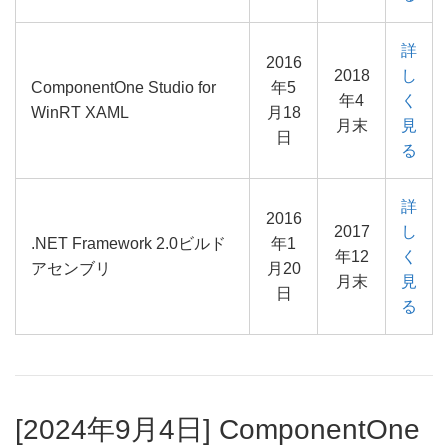
詳
2016
2018
し
ComponentOne Studio for
年5
年4
く
WinRT XAML
月18
月末
見
日
る
詳
2016
2017
し
.NET Framework 2.0ビルド
年1
年12
く
アセンブリ
月20
月末
見
日
る
[2024年9月4日] ComponentOne