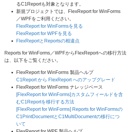
るC1Reportも対象となります。
新規プロジェクトでは、FlexReport for WinForms
／WPFをご利用ください。
FlexReport for WinFormsを見る
FlexReport for WPFを見る
FlexReportとReportsの相違点
Reports for WinForms／WPFからFlexReportへの移行方法
は、以下をご覧ください。
FlexReport for WinForms 製品ヘルプ
C1Report から FlexReport へのアップグレード
FlexReport for WinForms ナレッジベース
[FlexReport for WinForms]カスタムフィールドを含
むC1Reportを移行する方法
[FlexReport for WinForms] Reports for WinFormsの
C1PrintDocumentとC1MultiDocumentの移行につ
いて
FlexReport for WPF 製品ヘルプ