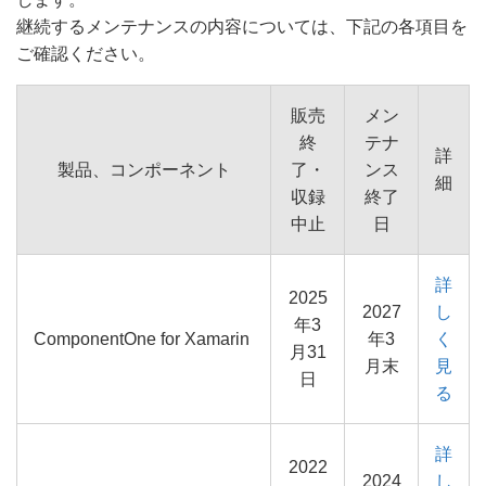
継続するメンテナンスの内容については、下記の各項目を
ご確認ください。
販売
メン
終
テナ
詳
製品、コンポーネント
了・
ンス
細
収録
終了
中止
日
詳
2025
2027
し
年3
ComponentOne for Xamarin
年3
く
月31
月末
見
日
る
詳
2022
2024
し