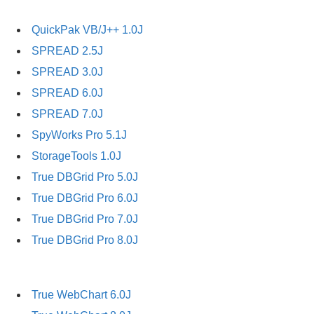
QuickPak VB/J++ 1.0J
SPREAD 2.5J
SPREAD 3.0J
SPREAD 6.0J
SPREAD 7.0J
SpyWorks Pro 5.1J
StorageTools 1.0J
True DBGrid Pro 5.0J
True DBGrid Pro 6.0J
True DBGrid Pro 7.0J
True DBGrid Pro 8.0J
True WebChart 6.0J