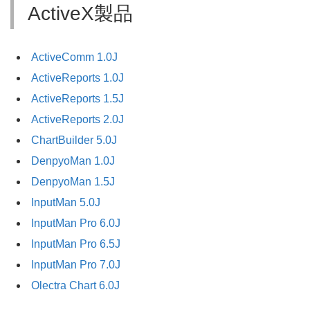
ActiveX製品
ActiveComm 1.0J
ActiveReports 1.0J
ActiveReports 1.5J
ActiveReports 2.0J
ChartBuilder 5.0J
DenpyoMan 1.0J
DenpyoMan 1.5J
InputMan 5.0J
InputMan Pro 6.0J
InputMan Pro 6.5J
InputMan Pro 7.0J
Olectra Chart 6.0J