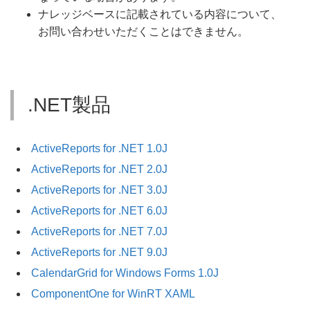
ナレッジベースに記載されている内容について、
お問い合わせいただくことはできません。
.NET製品
ActiveReports for .NET 1.0J
ActiveReports for .NET 2.0J
ActiveReports for .NET 3.0J
ActiveReports for .NET 6.0J
ActiveReports for .NET 7.0J
ActiveReports for .NET 9.0J
CalendarGrid for Windows Forms 1.0J
ComponentOne for WinRT XAML