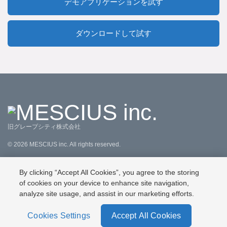
デモアプリケーションを試す
ダウンロードして試す
旧グレープシティ株式会社
©
2026
MESCIUS inc. All rights reserved.
直販規約
特定商取引法に基づく表記
会社情報
お問合せ
By clicking “Accept All Cookies”, you agree to the storing
プライバシーポリシー
利用規約
リーガル情報
of cookies on your device to enhance site navigation,
analyze site usage, and assist in our marketing efforts.
Cookies Settings
Accept All Cookies