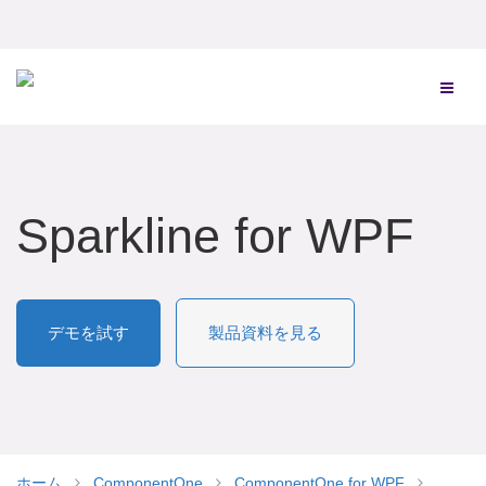
Sparkline for WPF
デモを試す
製品資料を見る
ホーム
ComponentOne
ComponentOne for WPF