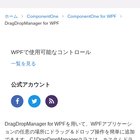
ホーム
ComponentOne
ComponentOne for WPF
DragDropManager for WPF
WPFで使用可能なコントロール
一覧を見る
公式アカウント
DragDropManager for WPFを用いて、WPFアプリケーシ
ョンの任意の場所にドラッグ＆ドロップ操作を簡単に追加
できます。C1DragDropManagerクラスは、カスタムドラ