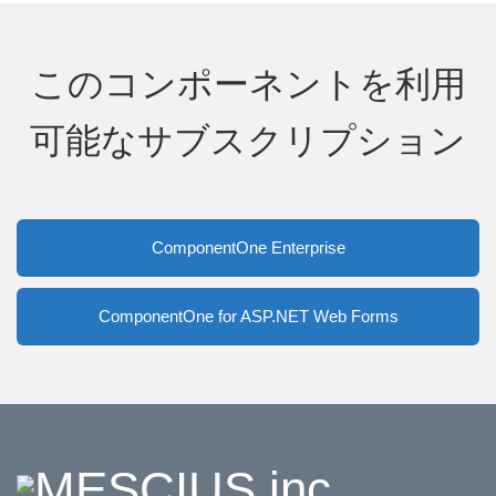
このコンポーネントを利用
可能なサブスクリプション
ComponentOne Enterprise
ComponentOne for ASP.NET Web Forms