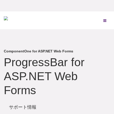
ComponentOne for ASP.NET Web Forms
ProgressBar for
ASP.NET Web
Forms
サポート情報