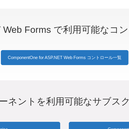
ET Web Forms で利用可能な
ComponentOne for ASP.NET Web Forms コントロール一覧
ーネントを利用可能なサブス