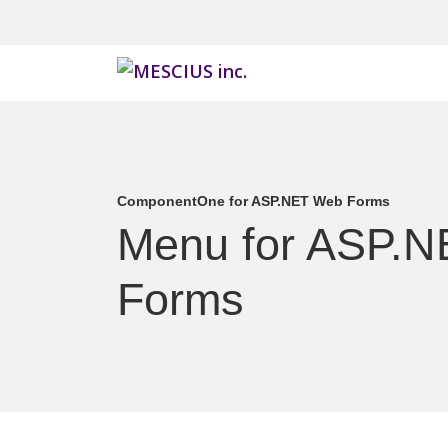
ComponentOne for ASP.NET Web Forms
Menu for ASP.
Forms