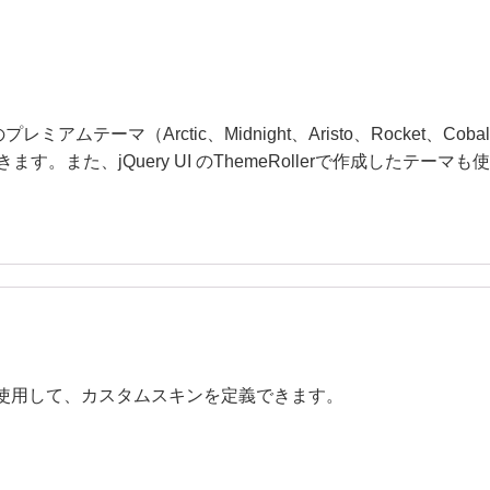
ーマ（Arctic、Midnight、Aristo、Rocket、Cobal
ます。また、jQuery UI のThemeRollerで作成したテーマも
のスタイルを使用して、カスタムスキンを定義できます。