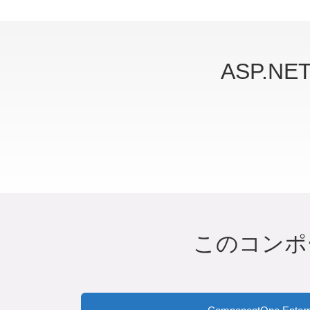
ASP.N
このコンポ