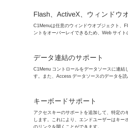
Flash、ActiveX、ウィン
C1Menuは任意のウィンドウオブジェクト、Fl
ントをオーバーレイできるため、Web サイ
データ連結のサポート
C1Menu コントロールをデータソースに連結し
す。また、Access データソースのデータ
キーボードサポート
アクセスキーのサポートを追加して、特定のキ
します。これにより、エンドユーザーはキーボ
のリンクを開くことができます。