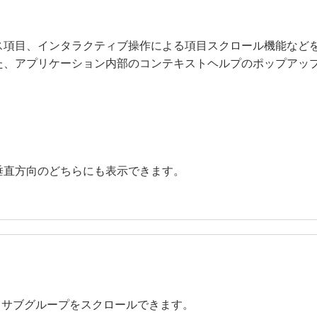
ス項目、インタラクティブ操作による項目スクロール機能など
た、アプリケーション内部のコンテキストヘルプのポップアッ
垂直方向のどちらにも表示できます。
ー、サブグループをスクロールできます。