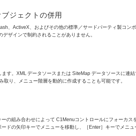
ドウオブジェクトの併用
ash、ActiveX、およびその他の標準／サードパーティ製コン
トのデザインで制約されることがありません。
ます。XML データソースまたは SiteMap データソースに連
を読み取り、メニュー階層を動的に作成することも可能です。
ーの組み合わせによって C1Menuコントロールにフォーカス
ードの矢印キーでメニューを移動し、［Enter］キーでメニュ