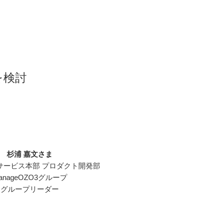
を検討
杉浦 嘉文さま
サービス本部 プロダクト開発部
anageOZO3グループ
グループリーダー