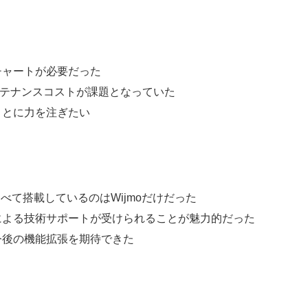
チャートが必要だった
ンテナンスコストが課題となっていた
ことに力を注ぎたい
をすべて搭載しているのはWijmoだけだった
による技術サポートが受けられることが魅力的だった
今後の機能拡張を期待できた