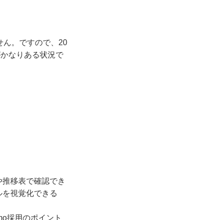
ん。ですので、20
がかなりある状況で
や推移表で確認でき
ルを視覚化できる
mo採用のポイント