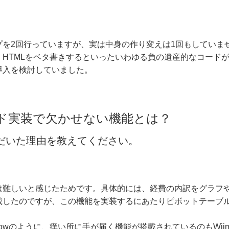
を2回行っていますが、実は中身の作り変えは1回もしていませ
HTMLをベタ書きするといったいわゆる負の遺産的なコード
導入を検討していました。
ド実装で欠かせない機能とは？
入いただいた理由を教えてください。
は難しいと感じたためです。具体的には、経費の内訳をグラフ
載したのですが、この機能を実装するにあたりピボットテーブ
Rowのように、痒い所に手が届く機能が搭載されているのもWij