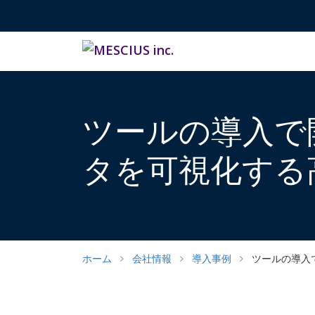
ツールの導入で
タを可視化する
ホーム
会社情報
導入事例
ツールの導入