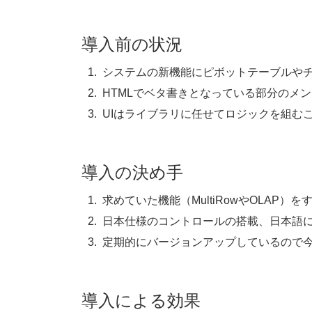
導入前の状況
システムの新機能にピボットテーブルや
HTMLでベタ書きとなっている部分のメ
UIはライブラリに任せてロジックを組む
導入の決め手
求めていた機能（MultiRowやOLAP）
日本仕様のコントロールの搭載、日本語
定期的にバージョンアップしているので
導入による効果