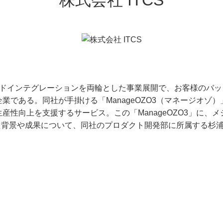
株式会社 ITCS
ラウドインテグレーションを両輪とした事業展開で、お客様のバ
である。同社が手掛ける「ManageOZO3（マネージオゾ
向上を支援するサービス。この「ManageOZO3」に、メシウスの
た背景や成果について、同社のプロダクト開発部に所属する杉