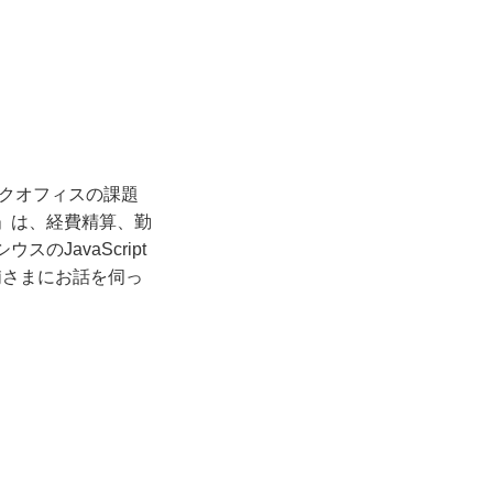
ックオフィスの課題
）」は、経費精算、勤
JavaScript
浦さまにお話を伺っ