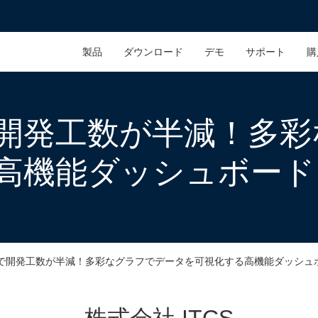
製品
ダウンロード
デモ
サポート
購
開発工数が半減！多彩
高機能ダッシュボードを
で開発工数が半減！多彩なグラフでデータを可視化する高機能ダッシュボー