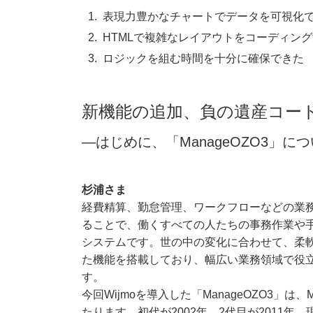
表現力豊かなチャートでデータを可視化
HTMLで複雑なレイアウトをコーディン
ロジックを組む時間を十分に確保できた
新機能の追加、負の遺産コー
―はじめに、「ManageOZO3」
杉浦さま
経費精算、勤怠管理、ワークフローなどの業
ることで、働くすべての人たちの事務作業や
システムです。世の中の変化に合わせて、柔
た機能を搭載しており、幅広い業務領域で役
す。
今回Wijmoを導入した「ManageOZO3」は、
たります。初代が2002年、2代目が2011年、