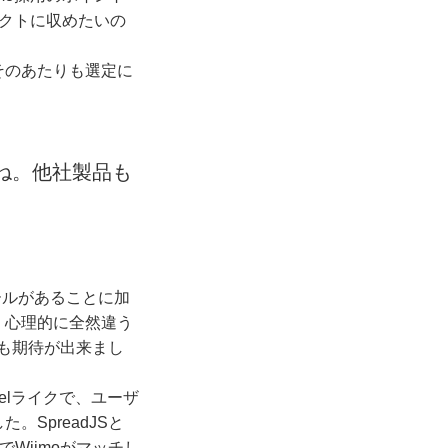
クトに収めたいの
そのあたりも選定に
ね。他社製品も
ールがあることに加
、心理的に全然違う
にも期待が出来まし
celライクで、ユーザ
SpreadJSと
でWijmoがマッチし