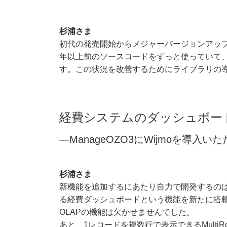
杉浦さま
初代の発売開始からメジャーバージョンアップ
年以上前のソースコードをずっと使っていて、
す。この状況を改善するためにライブラリの
経費システムのダッシュボー
―ManageOZO3にWijmoを導
杉浦さま
新機能を追加するにあたり自力で開発するの
る経費ダッシュボードという機能を新たに搭
OLAPの機能は欠かせませんでした。
あと、1レコードを複数行で表示できるMulti