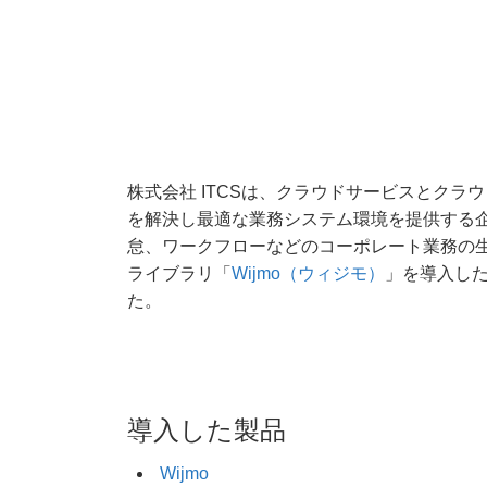
株式会社 ITCSは、クラウドサービスとク
を解決し最適な業務システム環境を提供する企業
怠、ワークフローなどのコーポレート業務の生産性
ライブラリ「
Wijmo（ウィジモ）
」を導入し
た。
導入した製品
Wijmo