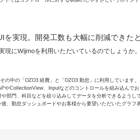
UIを実現。開発工数も大幅に削減できた
の実現にWijmoを利用いただいているのでしょうか
の中の「OZO3 経費」と「OZO3 勤怠」に利用しています。
やCollectionView、Inputなどのコントロールを組み込ん
付や部門、科目などを絞り込みしてデータを分析できるようし
今後、勤怠ダッシュボードやお客様から要望いただいたグラフ