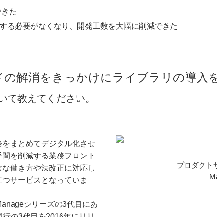
できた
グする必要がなくなり、開発工数を大幅に削減できた
ドの解消をきっかけにライブラリの導入
について教えてください。
務をまとめてデジタル化させ
手間を削減する業務フロント
プロダクト
軟な働き方や法改正に対応し
M
立つサービスとなっていま
Manageシリーズの3代目にあ
現行の3代目を2016年にリリ